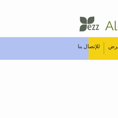
A
عرض
للإتصال بنا